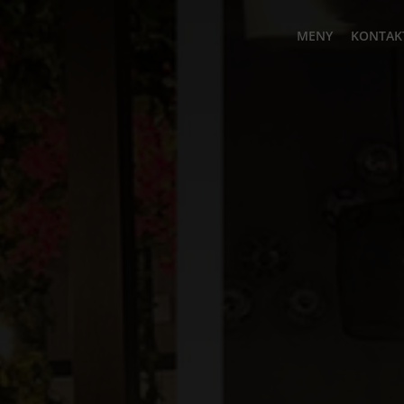
MENY
KONTAK