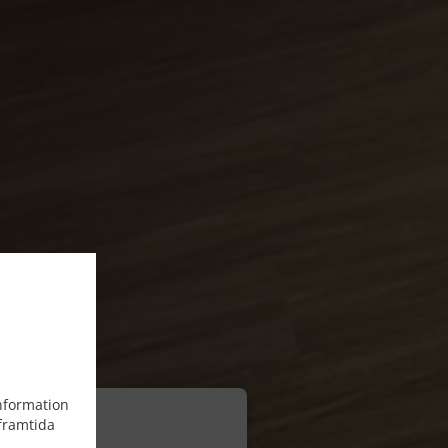
information
framtida