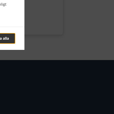
ligt
a alla