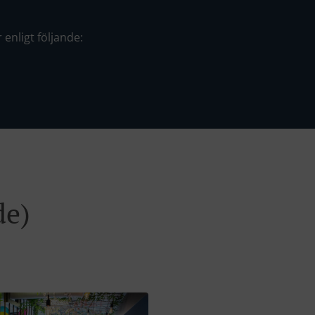
enligt följande:
de)