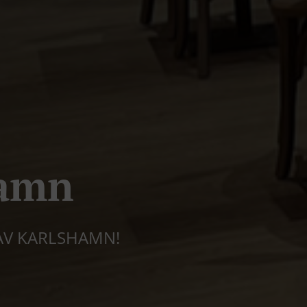
hamn
 AV KARLSHAMN!