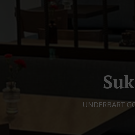
Suk
UNDERBART GOD