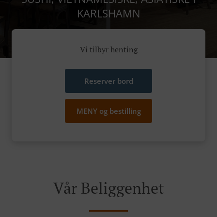
KARLSHAMN
Vi tilbyr henting
Reserver bord
MENY og bestilling
Vår Beliggenhet