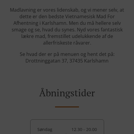
Madlavning er vores lidenskab, og vi mener selv, at
dette er den bedste Vietnamesisk Mad For
Afhentning i Karlshamn. Men du må hellere selv
smage og se, hvad du synes. Nyd vores fantastisk
lækre mad, fremstillet udelukkende af de
allerfriskeste råvarer.
Se hvad der er på menuen og hent det på:
Drottninggatan 37, 37435 Karlshamn
Åbningstider
Søndag
12.30 - 20.00