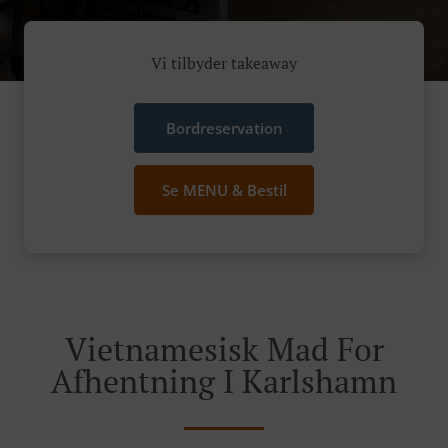
Vi tilbyder takeaway
Bordreservation
Se MENU & Bestil
Vietnamesisk Mad For
Afhentning I Karlshamn