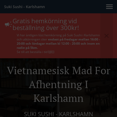
Suki Sushi - Karlshamn
Gratis hemkörning vid
beställning över 300kr!
Vi har äntligen löst hemkörning på Suki Sushi i Karlshamn
och utkörningen sker
endast på fredagar mellan 16:00 -
20:00 och lördagar mellan kl 12:00 - 20:00 och inom en
radie på 5km.
Se till att beställa i tid 🙌🏻
Vietnamesisk Mad For
Afhentning I
Karlshamn
SUKI SUSHI - KARLSHAMN