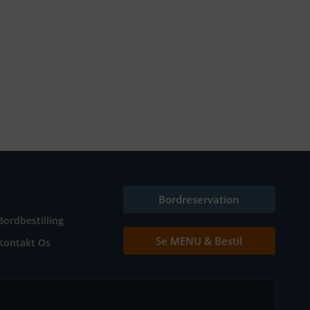
Bordreservation
Bordbestilling
Se MENU & Bestil
Kontakt Os