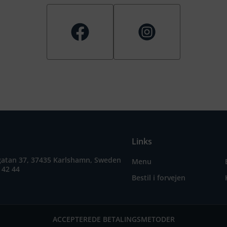
Links
gatan 37, 37435 Karlshamn, Sweden
Menu
 42 44
Bestil i forvejen
ACCEPTEREDE BETALINGSMETODER