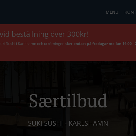
MENU
KONT
id beställning över 300kr!
Suki Sushi i Karlshamn och utkörningen sker
endast på fredagar mellan 16:00 - 
Særtilbud
SUKI SUSHI - KARLSHAMN