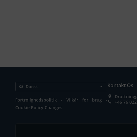
Kontakt Os
Drottning
.
.
Fortrolighedspolitik
Vilkår for brug
+46 76 022
Cookie Policy Changes